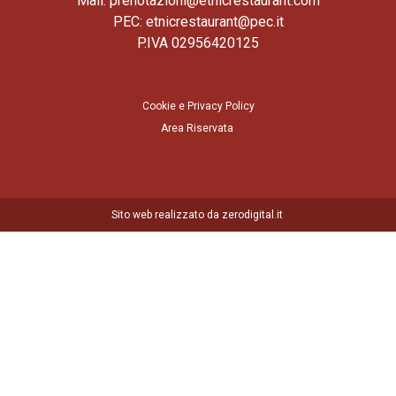
Mail: prenotazioni@etnicrestaurant.com
PEC: etnicrestaurant@pec.it
P.IVA 02956420125
Cookie e Privacy Policy
Area Riservata
Sito web realizzato da zerodigital.it