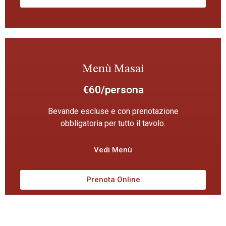
Menù Masai
€60/persona
Bevande escluse e con prenotazione
obbligatoria per tutto il tavolo.
Vedi Menù
Prenota Online
EVENTI DA ETNIC