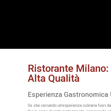
Ristorante Milano:
Alta Qualità
Esperienza Gastronomica 
Se stai cercando un’esperienza culinaria fuori da