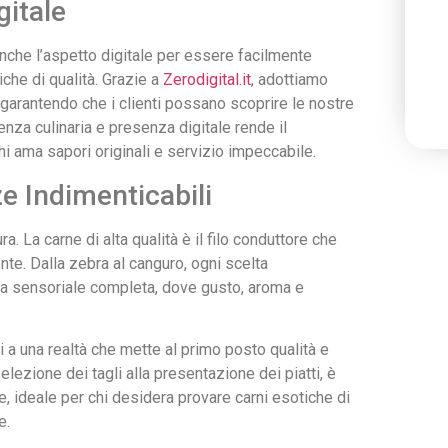
gitale
nche l’aspetto digitale per essere facilmente
che di qualità. Grazie a
Zerodigital.it
, adottiamo
i, garantendo che i clienti possano scoprire le nostre
nza culinaria e presenza digitale rende il
hi ama sapori originali e servizio impeccabile.
ze Indimenticabili
a. La carne di alta qualità è il filo conduttore che
nte. Dalla zebra al canguro, ogni scelta
za sensoriale completa, dove gusto, aroma e
si a una realtà che mette al primo posto qualità e
elezione dei tagli alla presentazione dei piatti, è
e, ideale per chi desidera provare carni esotiche di
e.