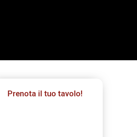
Prenota il tuo tavolo!