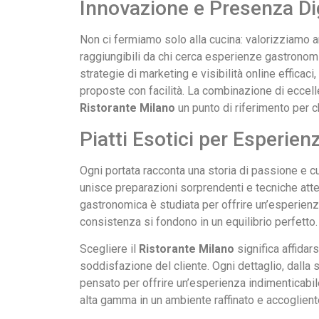
Innovazione e Presenza Di
Non ci fermiamo solo alla cucina: valorizziamo a
raggiungibili da chi cerca esperienze gastronomi
strategie di marketing e visibilità online efficac
proposte con facilità. La combinazione di eccelle
Ristorante Milano
un punto di riferimento per c
Piatti Esotici per Esperien
Ogni portata racconta una storia di passione e cur
unisce preparazioni sorprendenti e tecniche atte
gastronomica è studiata per offrire un’esperien
consistenza si fondono in un equilibrio perfetto.
Scegliere il
Ristorante Milano
significa affidar
soddisfazione del cliente. Ogni dettaglio, dalla s
pensato per offrire un’esperienza indimenticabil
alta gamma in un ambiente raffinato e accoglient