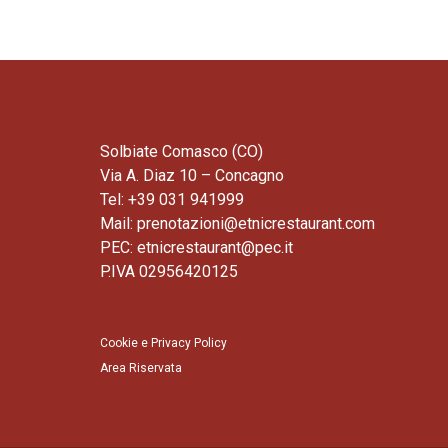
Solbiate Comasco (CO)
Via A. Diaz 10 – Concagno
Tel: +39 031 941999
Mail: prenotazioni@etnicrestaurant.com
PEC: etnicrestaurant@pec.it
P.IVA 02956420125
Cookie e Privacy Policy
Area Riservata