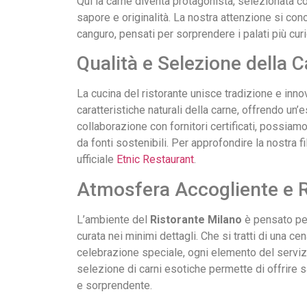
Qui la carne diventa protagonista, selezionata con 
sapore e originalità. La nostra attenzione si con
canguro, pensati per sorprendere i palati più curi
Qualità e Selezione della 
La cucina del ristorante unisce tradizione e inno
caratteristiche naturali della carne, offrendo un’e
collaborazione con fornitori certificati, possiamo 
da fonti sostenibili. Per approfondire la nostra fi
ufficiale
Etnic Restaurant
.
Atmosfera Accogliente e R
L’ambiente del
Ristorante Milano
è pensato per
curata nei minimi dettagli. Che si tratti di una ce
celebrazione speciale, ogni elemento del servizio
selezione di carni esotiche permette di offrire 
e sorprendente.