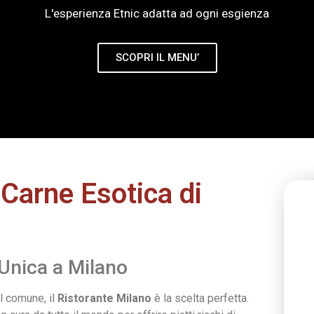
L'esperienza Etnic adatta ad ogni esgienza
SCOPRI IL MENU’
 Carne Esotica di
Unica a Milano
l comune, il
Ristorante Milano
è la scelta perfetta.