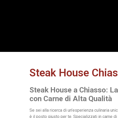
Steak House Chia
Steak House a Chiasso: L
con Carne di Alta Qualità
Se sei alla ricerca di un’esperienza culinaria un
è il posto giusto per te. Specializzati in carne d