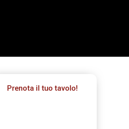
Prenota il tuo tavolo!