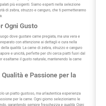
palati più esigenti. Siamo esperti nella selezione
arietà di zebra, struzzo e canguro, che ti permetteranno
a.
er Ogni Gusto
luogo dove gustare carne pregiata, ma una vera e
reparato con attenzione ai dettagli e cura nella
 della qualità. La carne di zebra, struzzo e canguro
pore e unicità, perfette per chi cerca piatti fuori dal
er esaltarne il gusto naturale, mantenendo la carne
 Qualità e Passione per la
n solo un piatto gustoso, ma un’autentica esperienza
assione per la carne. Ogni giorno selezioniamo le
mondo, garantendo sempre freschezza e qualità. Ogni