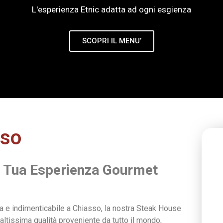
L'esperienza Etnic adatta ad ogni esgienza
SCOPRI IL MENU’
sso
a Tua Esperienza Gourmet
ica e indimenticabile a Chiasso, la nostra Steak House
i altissima qualità proveniente da tutto il mondo,