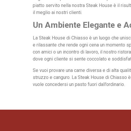
piatto servito nella nostra Steak House è il risul
il meglio ai nostri clienti.
Un Ambiente Elegante e A
La Steak House di Chiasso è un luogo che unisc
e rilassante che rende ogni cena un momento spe
con amici o un incontro di lavoro, il nostro ristora
dove ogni cliente si sente coccolato e soddisfat
Se vuoi provare una carne diversa e di alta qualit
struzzo e canguro. La Steak House di Chiasso è 
vuole concedersi un pasto fuori dall’ordinario.