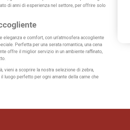
tato di anni di esperienza nel settore, per offrire solo
ccogliente
e eleganza e comfort, con un’atmosfera accogliente
ciale. Perfetta per una serata romantica, una cena
nte offre il miglior servizio in un ambiente raffinato,
to.
à, vieni a scoprire la nostra selezione di zebra,
il luogo perfetto per ogni amante della carne che