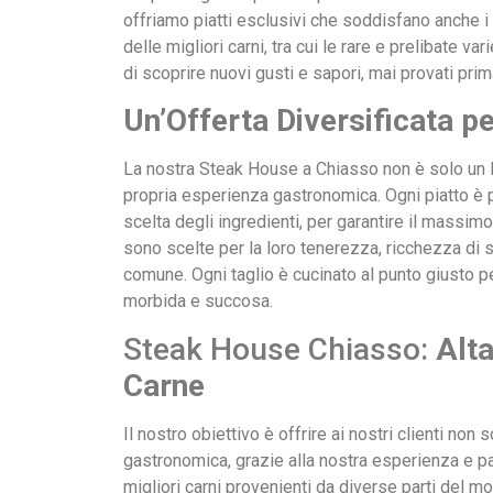
offriamo piatti esclusivi che soddisfano anche i 
delle migliori carni, tra cui le rare e prelibate v
di scoprire nuovi gusti e sapori, mai provati prim
Un’Offerta Diversificata p
La nostra Steak House a Chiasso non è solo un 
propria esperienza gastronomica. Ogni piatto è p
scelta degli ingredienti, per garantire il massimo
sono scelte per la loro tenerezza, ricchezza di sa
comune. Ogni taglio è cucinato al punto giusto p
morbida e succosa.
Steak House Chiasso:
Alta
Carne
Il nostro obiettivo è offrire ai nostri clienti no
gastronomica, grazie alla nostra esperienza e p
migliori carni provenienti da diverse parti del 