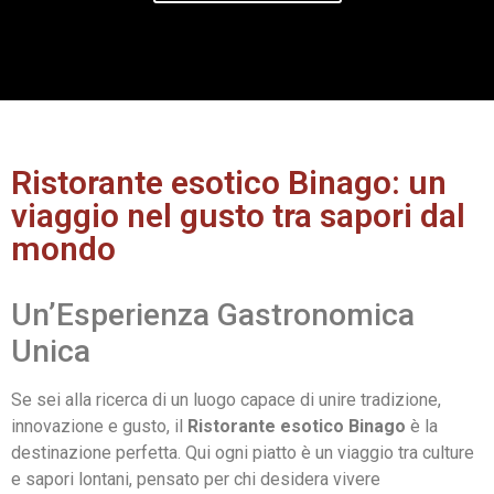
Ristorante esotico Binago: un
viaggio nel gusto tra sapori dal
mondo
Un’Esperienza Gastronomica
Unica
Se sei alla ricerca di un luogo capace di unire tradizione,
innovazione e gusto, il
Ristorante esotico Binago
è la
destinazione perfetta. Qui ogni piatto è un viaggio tra culture
e sapori lontani, pensato per chi desidera vivere