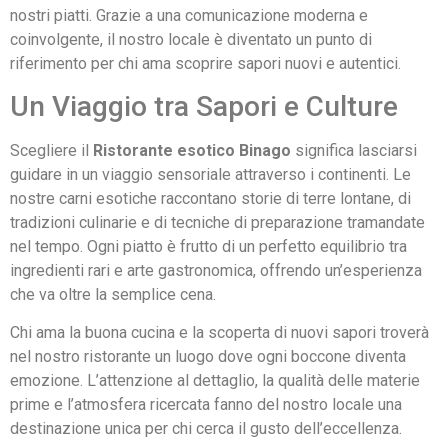
nostri piatti. Grazie a una comunicazione moderna e
coinvolgente, il nostro locale è diventato un punto di
riferimento per chi ama scoprire sapori nuovi e autentici.
Un Viaggio tra Sapori e Culture
Scegliere il
Ristorante esotico Binago
significa lasciarsi
guidare in un viaggio sensoriale attraverso i continenti. Le
nostre carni esotiche raccontano storie di terre lontane, di
tradizioni culinarie e di tecniche di preparazione tramandate
nel tempo. Ogni piatto è frutto di un perfetto equilibrio tra
ingredienti rari e arte gastronomica, offrendo un’esperienza
che va oltre la semplice cena.
Chi ama la buona cucina e la scoperta di nuovi sapori troverà
nel nostro ristorante un luogo dove ogni boccone diventa
emozione. L’attenzione al dettaglio, la qualità delle materie
prime e l’atmosfera ricercata fanno del nostro locale una
destinazione unica per chi cerca il gusto dell’eccellenza.