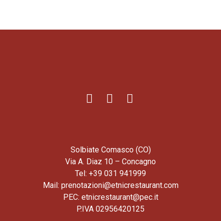
Solbiate Comasco (CO)
Via A. Diaz 10 – Concagno
Tel: +39 031 941999
Mail: prenotazioni@etnicrestaurant.com
PEC: etnicrestaurant@pec.it
P.IVA 02956420125