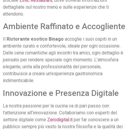
ufficiale
Etnic Restaurant
, dove troverai informazioni
dettagliate sul nostro menù e sulle esperienze che ti
attendono.
Ambiente Raffinato e Accogliente
Il
Ristorante esotico Binago
accoglie i suoi ospiti in un
ambiente curato e confortevole, ideale per ogni occasione.
Dalle cene romantiche agli incontri tra amici, ogni dettaglio è
pensato per rendere speciale ogni momento. L’atmosfera
elegante, unita alla professionalità del personale,
contribuisce a creare un’esperienza gastronomica
indimenticabile.
Innovazione e Presenza Digitale
La nostra passione per la cucina va di pari passo con
l’attenzione all’innovazione. Collaboriamo con esperti del
settore digitale come
Zerodigital.it
per far conoscere a un
pubblico sempre più vasto la nostra filosofia e la qualità dei